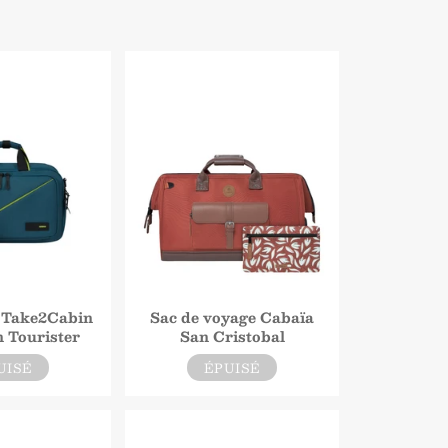
 Take2Cabin
Sac de voyage Cabaïa
 Tourister
San Cristobal
UISÉ
ÉPUISÉ