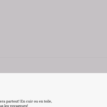
a partout! En cuir ou en toile,
ous les voyageurs!